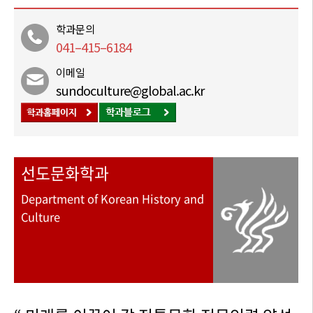
학과문의
041–415–6184
이메일
sundoculture@global.ac.kr
선도문화학과
Department of Korean History and
Culture