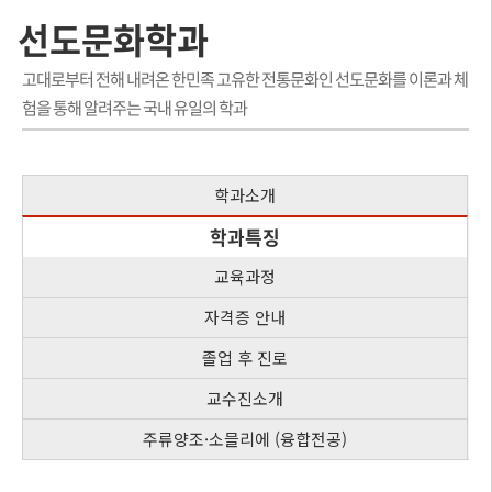
선도문화학과
고대로부터 전해 내려온 한민족 고유한 전통문화인 선도문화를 이론과 체
험을 통해 알려주는 국내 유일의 학과
학과소개
학과특징
교육과정
자격증 안내
졸업 후 진로
교수진소개
주류양조·소믈리에 (융합전공)