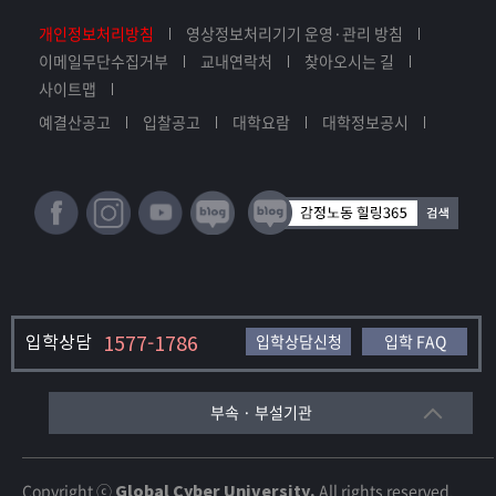
개인정보처리방침
영상정보처리기기 운영·관리 방침
이메일무단수집거부
교내연락처
찾아오시는 길
사이트맵
예결산공고
입찰공고
대학요람
대학정보공시
입학상담
1577-1786
입학상담신청
입학 FAQ
부속 · 부설기관
Copyright ⓒ
Global Cyber University.
All rights reserved.