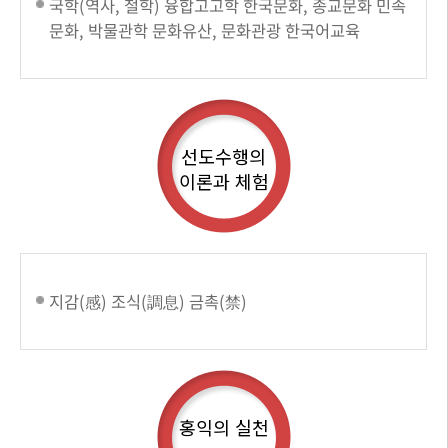
국학(역사, 철학) 융합고고학 한국문화, 종교문화 민속
문화, 박물관학 문화유산, 문화관광 한국어교육
선도수행의
이론과 체험
지감(感) 조식(調息) 금촉(禁)
홍익의 실천