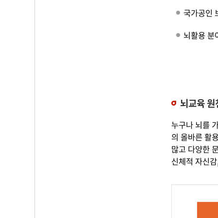
국가공인 
뇌활용 분야
뇌교육 원
누구나 뇌를 
의 올바른 활용
많고 다양한 
신체적 자신감