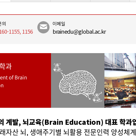
문의
이메일
160-1155, 1156
brainedu@global.ac.kr
학과
nt of Brain
on
 계발, 뇌교육(Brain Education) 대표 학
미래자산 뇌, 생애주기별 뇌활용 전문인력 양성체계