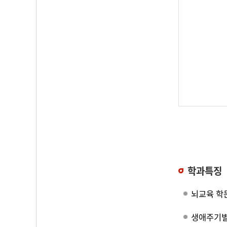
학과특징
뇌교육 학
생애주기별