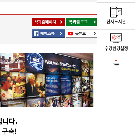
전자도서관
수강환경설정
과입니다.
 구축!