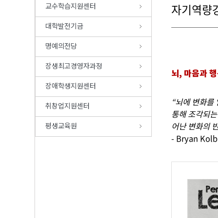
교수학습지원센터
자기역량강
대학발전기금
명예의전당
장생최고경영자과정
뇌, 마음과 
장애학생지원센터
“뇌에 변화를
취창업지원센터
통해 조각되는 
평생교육원
어난 변화의 반
- Bryan Kolb