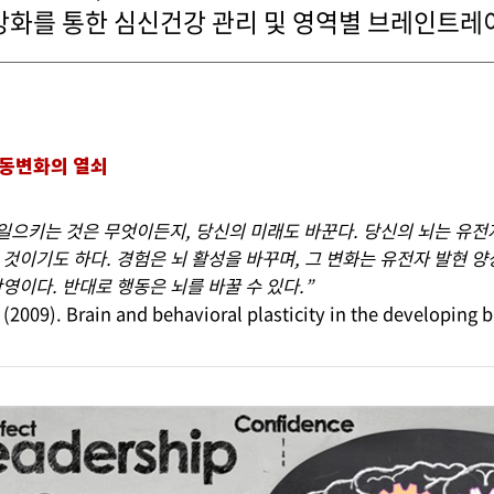
화를 통한 심신건강 관리 및 영역별 브레인트레이
행동변화의 열쇠
 일으키는 것은 무엇이든지, 당신의 미래도 바꾼다. 당신의 뇌는 유전
것이기도 하다. 경험은 뇌 활성을 바꾸며, 그 변화는 유전자 발현 양
영이다. 반대로 행동은 뇌를 바꿀 수 있다.”
 (2009). Brain and behavioral plasticity in the developing b