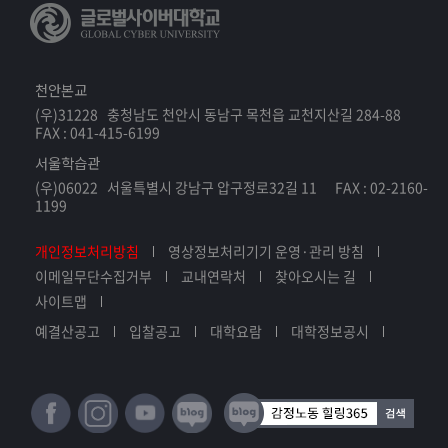
천안본교
(우)31228 충청남도 천안시 동남구 목천읍 교천지산길 284-88
FAX : 041-415-6199
서울학습관
(우)06022 서울특별시 강남구 압구정로32길 11 FAX : 02-2160-
1199
개인정보처리방침
영상정보처리기기 운영·관리 방침
이메일무단수집거부
교내연락처
찾아오시는 길
사이트맵
예결산공고
입찰공고
대학요람
대학정보공시