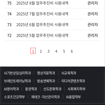
75
2025년 8월 업무추진비 사용내역
관리자
74
2025년 7월 업무추진비 사용내역
관리자
73
2025년 6월 업무추진비 사용내역
관리자
72
2025년 5월 업무추진비 사용내역
관리자
1
2
3
4
5
6
>>>>>>>>>>>>>>>>>
뇌기반상담심리학과
명상치료학과
뇌교육학과
브레인트레이닝학과
방송연예학과
미디어콘텐츠학과
AI영어학과
동양학과
선도문화학과
사회복지학부
스포츠건강학부
재테크·자산관리학과
AI융합학부