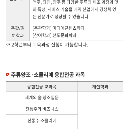
맥주, 와인, 양주 등 다양한 주류의 제조 과정과 맛
의 특성, 서비스 기술을 배워 산업에서 경쟁력 있
는 전문가로 성장할 수 있습니다.
주관/참
[주관학과] 미디어콘텐츠학과
[참여학과] 선도문화학과
여학과
※ 2학년부터 교육과정 신청이 가능합니다.
주류양조·소믈리에 융합전공 과목
융합전공 교과목
개설학과
세계의 술 양조입문
전통주와 비즈니스
전통주 소믈리에