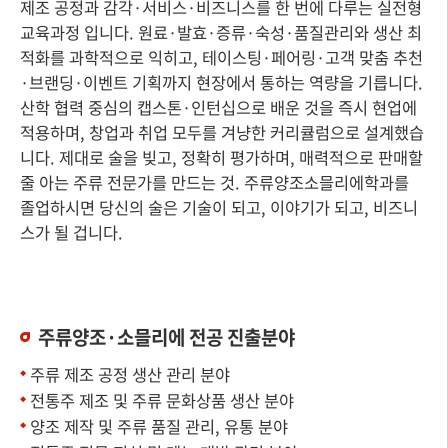
제조 공정과 감각·서비스·비즈니스를 한 번에 다루는 실전형
교육과정 입니다. 원료·발효·증류·숙성·품질관리와 생산 최
적화를 과학적으로 익히고, 테이스팅·페어링·고객 맞춤 추천
·브랜딩·이벤트 기획까지 현장에서 통하는 역량을 기릅니다.
산학 협력 중심의 캡스톤·인턴십으로 배운 것을 즉시 현업에
적용하며, 창업과 취업 모두를 겨냥한 커리큘럼으로 설계했습
니다. 제대로 술을 빚고, 정확히 평가하며, 매력적으로 판매할
줄 아는 주류 전문가를 만드는 것. 주류양조소믈리에학과를
졸업하시면 당신의 술은 기술이 되고, 이야기가 되고, 비즈니
스가 될 겁니다.
주류양조·소믈리에 전공 진출분야
주류 제조 공정 생산 관리 분야
전통주 제조 및 주류 문화상품 생산 분야
양조 제작 및 주류 품질 관리, 유통 분야