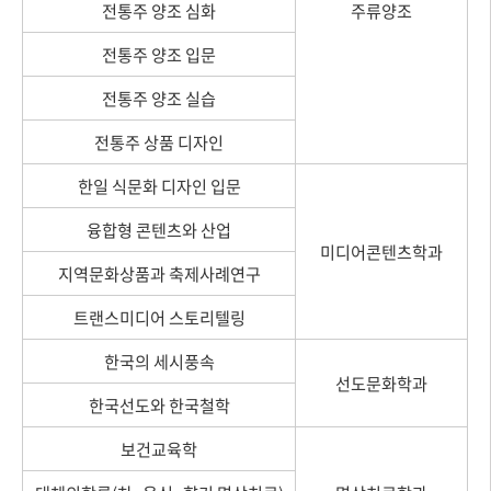
전통주 양조 심화
주류양조
전통주 양조 입문
전통주 양조 실습
전통주 상품 디자인
한일 식문화 디자인 입문
융합형 콘텐츠와 산업
미디어콘텐츠학과
지역문화상품과 축제사례연구
트랜스미디어 스토리텔링
한국의 세시풍속
선도문화학과
한국선도와 한국철학
보건교육학