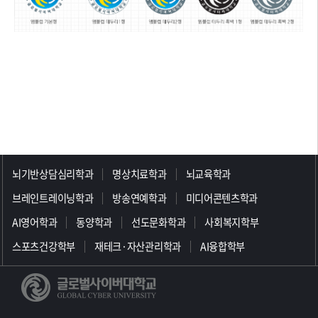
>>>>>>>>>>>>>>>>>
뇌기반상담심리학과
명상치료학과
뇌교육학과
브레인트레이닝학과
방송연예학과
미디어콘텐츠학과
AI영어학과
동양학과
선도문화학과
사회복지학부
스포츠건강학부
재테크·자산관리학과
AI융합학부