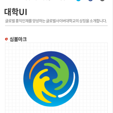
대학UI
글로벌 홍익인재를 양성하는 글로벌사이버대학교의 상징을 소개합니다.
심볼마크