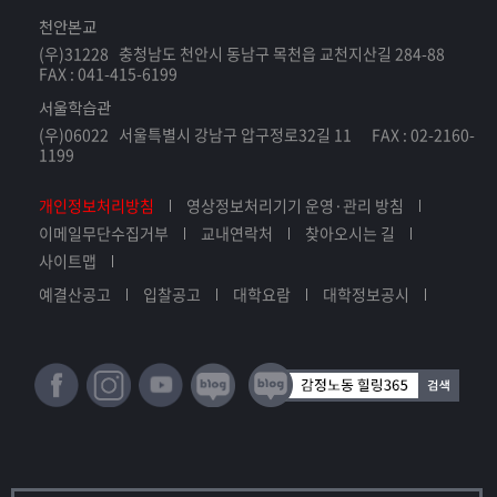
천안본교
(우)31228 충청남도 천안시 동남구 목천읍 교천지산길 284-88
FAX : 041-415-6199
서울학습관
(우)06022 서울특별시 강남구 압구정로32길 11 FAX : 02-2160-
1199
개인정보처리방침
영상정보처리기기 운영·관리 방침
이메일무단수집거부
교내연락처
찾아오시는 길
사이트맵
예결산공고
입찰공고
대학요람
대학정보공시