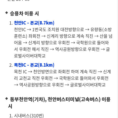
승용차 이용 시
1.
천안IC - 본교(8.7km)
천안IC → 1번국도 조치원 대전방향으로 → 유량동(소방
훈련소) 좌회전 → 신계리 방향으로 계속 직진 → 산을 넘
어옴 → 신계리 방향으로 우회전 → 국학원으로 들어와
서 우회전 해서 직진 → 역사공원방향으로 우회전 → 글
로벌사이버대학교
2.
목천IC - 본교(8.1km)
목천 IC → 천안방면으로 좌회전 하여 계속 직진 → 신계
리 교천교 직전 우회전 → 국학원으로 들어와서 우회전
→ 역사공원방향으로 우회전 → 글로벌사이버대학교
동부천안역(기차), 천안버스터미널(고속버스) 이용
시
1. 시내버스(310번)