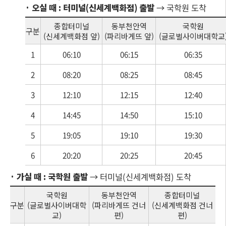
· 오실 때 : 터미널(신세계백화점) 출발
→ 국학원 도착
종합터미널
동부천안역
국학원
구분
(신세계백화점 앞)
(파리바게뜨 앞)
(글로벌사이버대학교
1
06:10
06:15
06:35
2
08:20
08:25
08:45
3
12:10
12:15
12:40
4
14:45
14:50
15:10
5
19:05
19:10
19:30
6
20:20
20:25
20:45
· 가실 때 : 국학원 출발
→ 터미널(신세계백화점) 도착
국학원
동부천안역
종합터미널
구분
(글로벌사이버대학
(파리바게뜨 건너
(신세계백화점 건너
교)
편)
편)