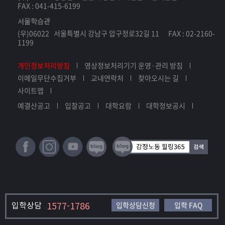
FAX : 041-415-6199
서울학습관
(우)06022 서울특별시 강남구 압구정로32길 11 FAX : 02-2160-
1199
개인정보처리방침
영상정보처리기기 운영·관리 방침
이메일무단수집거부
교내연락처
찾아오시는 길
사이트맵
예결산공고
입찰공고
대학요람
대학정보공시
입학상담
1577-1786
입학상담신청
입학 FAQ