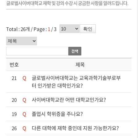
글로벌사이버대학교 재학 및 강의 수강 시 궁금한 사항을 알려드립니다.
페이지수 선택
Total : 26개 /
Page :
1
/ 3
확인
번호
제목
Q
글로벌사이버대학교는 교육과학기술부로부
21
터 인가받은 대학인가요?
Q
사이버대학교란 어떤 대학교인가요?
20
Q
졸업시 학위증을 주나요?
19
Q
다른 대학에 재학 중인데 지원 가능한가요?
26