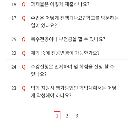
Q
과제물은 어떻게 제출하나요?
18
Q
수업은 어떻게 진행되나요? 학교를 방문하는
17
일이 있나요?
Q
복수전공이나 부전공을 할 수 있나요?
25
Q
재학 중에 전공변경이 가능한가요?
22
Q
수강신청은 언제하며 몇 학점을 신청 할 수
24
있나요?
Q
입학 지원시 평가방법인 학업계획서는 어떻
23
게 작성해야 하나요?
1
2
3