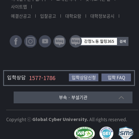
사이트맵
예결산공고
입찰공고
대학요람
대학정보공시
입학상담
1577-1786
입학상담신청
입학 FAQ
부속 · 부설기관
Copyright ⓒ
Global Cyber University.
All rights reserved.