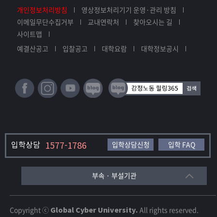
개인정보처리방침
영상정보처리기기 운영·관리 방침
이메일무단수집거부
교내연락처
찾아오시는 길
사이트맵
예결산공고
입찰공고
대학요람
대학정보공시
입학상담
1577-1786
입학상담신청
입학 FAQ
부속 · 부설기관
Copyright ⓒ
Global Cyber University.
All rights reserved.