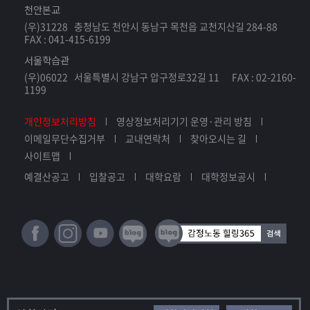
천안본교
(우)31228 충청남도 천안시 동남구 목천읍 교천지산길 284-88
FAX : 041-415-6199
서울학습관
(우)06022 서울특별시 강남구 압구정로32길 11 FAX : 02-2160-
1199
개인정보처리방침
영상정보처리기기 운영·관리 방침
이메일무단수집거부
교내연락처
찾아오시는 길
사이트맵
예결산공고
입찰공고
대학요람
대학정보공시