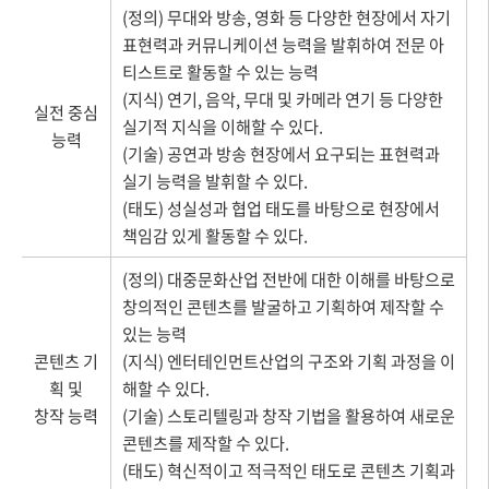
(정의) 무대와 방송, 영화 등 다양한 현장에서 자기
표현력과 커뮤니케이션 능력을 발휘하여 전문 아
티스트로 활동할 수 있는 능력
(지식) 연기, 음악, 무대 및 카메라 연기 등 다양한
실전 중심
실기적 지식을 이해할 수 있다.
능력
(기술) 공연과 방송 현장에서 요구되는 표현력과
실기 능력을 발휘할 수 있다.
(태도) 성실성과 협업 태도를 바탕으로 현장에서
책임감 있게 활동할 수 있다.
(정의) 대중문화산업 전반에 대한 이해를 바탕으로
창의적인 콘텐츠를 발굴하고 기획하여 제작할 수
있는 능력
콘텐츠 기
(지식) 엔터테인먼트산업의 구조와 기획 과정을 이
획 및
해할 수 있다.
창작 능력
(기술) 스토리텔링과 창작 기법을 활용하여 새로운
콘텐츠를 제작할 수 있다.
(태도) 혁신적이고 적극적인 태도로 콘텐츠 기획과