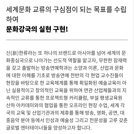
세계문화 교류의 구심점이 되는 목표를 수립
하여
문화강국의 실현 구현!
신(新)한류라는 또 하나의 브랜드로 아시아를 넘어 세계의 문
화중심국으로 나아가는 선도적 역할을 맡고자, 무한한 잠재력
을 갖고 출발하는 방송연예학과는 소양과 이론, 산업과 문화
에 대한 이해를 기초로 방송연예 전반의 각 현업 교수진들이
현장을 바탕으로 한 교육체계를 통해 획일화된 예술교육이 아
닌 실용적이고 창의적인 교육을 위하여 연관 산업체들과의 지
속적인 교류를 통한 프로젝트형 커리큘럼, 부설 평생교육원
산하 아카데미와의 협업을 통한 오프라인 현장 수업, 세계 각
국의 교육 및 산업기관과의 제휴를 통해 방송, 영화, 공연, 대
중음악 분야 등에서 인성과 예술성 그리고 전문성을 고루 갖춘
글로벌 엔터테이너들을 양성하고자 합니다.