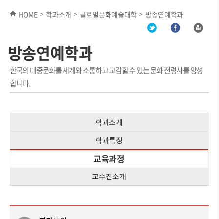
HOME
학과소개
글로벌문화예술대학
방송연예학과
>
>
>
방송연예학과
한국의 대중문화를 세계와 소통하고 교감할 수 있는 문화 전령사를 양성
합니다.
학과소개
학과특징
교육과정
교수진소개