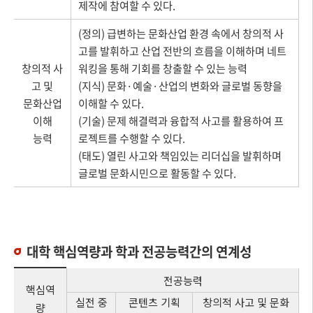
제작에 참여할 수 있다.
(정의) 급변하는 문화산업 환경 속에서 창의적 사
고를 발휘하고 산업 전반의 흐름을 이해하며 네트
창의적 사
워킹을 통해 기회를 창출할 수 있는 능력
고 및
(지식) 문화·예술·산업의 변화와 글로벌 동향을
문화산업
이해할 수 있다.
이해
(기술) 문제 해결력과 융합적 사고를 활용하여 프
능력
로젝트를 수행할 수 있다.
(태도) 열린 사고와 책임있는 리더십을 발휘하며
글로벌 문화시민으로 활동할 수 있다.
대학 핵심역량과 학과 전공능력간의 연계성
전공능력
핵심역
실전 중
콘텐츠 기획
창의적 사고 및 문화
량