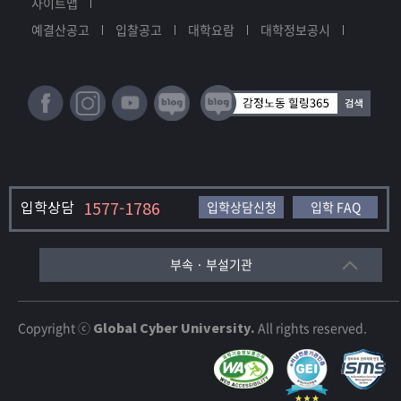
사이트맵
예결산공고
입찰공고
대학요람
대학정보공시
입학상담
1577-1786
입학상담신청
입학 FAQ
부속 · 부설기관
Copyright ⓒ
Global Cyber University.
All rights reserved.