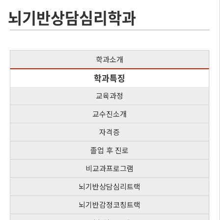
뇌기반상담심리학과
학과소개
학과특징
교육과정
교수진소개
자격증
졸업 후 진로
비교과프로그램
뇌기반상담심리트랙
뇌기반감정코칭트랙