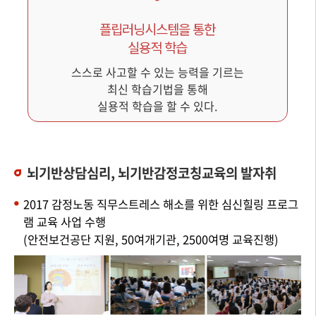
플립러닝시스템을 통한
실용적 학습
스스로 사고할 수 있는 능력을 기르는
최신 학습기법을 통해
실용적 학습을 할 수 있다.
뇌기반상담심리, 뇌기반감정코칭교육의 발자취
2017 감정노동 직무스트레스 해소를 위한 심신힐링 프로그
램 교육 사업 수행
(안전보건공단 지원, 50여개기관, 2500여명 교육진행)