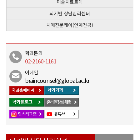
미술치료트랙
뇌기반 상담심리센터
치매전문케어(연계전공)
학과문의
02-2160-1161
이메일
braincounsel@global.ac.kr